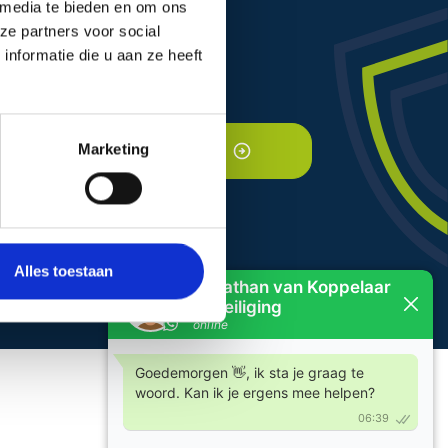
 media te bieden en om ons
ze partners voor social
Gecertificeerd
nformatie die u aan ze heeft
Marketing
Alles toestaan