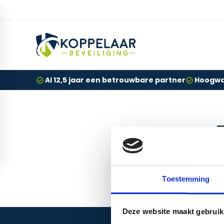
Al 12,5 jaar een betrouwbare partner
Hoogwaa
We h
Toestemming
Deze website maakt gebruik